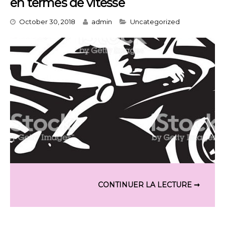
en termes de vitesse
Categories
October 30, 2018
admin
Uncategorized