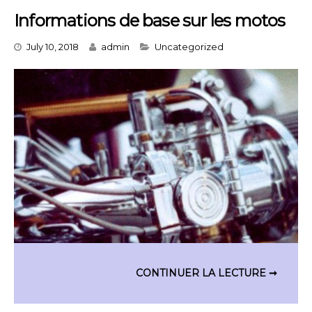
Informations de base sur les motos
Categories
July 10, 2018
admin
Uncategorized