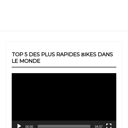
TOP 5 DES PLUS RAPIDES ΒIKES DANS
LE MONDE
Video
Player
00:00
04:57