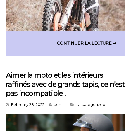
Aimer la moto et les intérieurs
raffinés avec de grands tapis, ce n’est
pas incompatible !
Categories
February 28, 2022
admin
Uncategorized