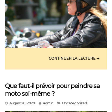
Que faut-il prévoir pour peindre sa
moto soi-même ?
Categories
August 28, 2020
admin
Uncategorized