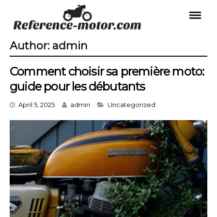
Skip
to
content
Author:
admin
Comment choisir sa première moto:
guide pour les débutants
Categories
April 5, 2025
admin
Uncategorized