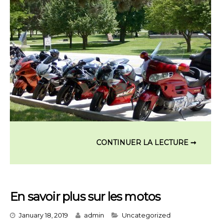
En savoir plus sur les motos
Categories
January 18, 2019
admin
Uncategorized